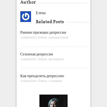
Author
Елена
Related Posts
Ранние признаки депрессии
1 июля 2024
,
Елена
,
Comment Closed
Сезонная депрессия
1 июля 2024
,
Елена
,
No Comment
Как преодолеть депрессию
1 июля 2024
,
Елена
,
1 Comment