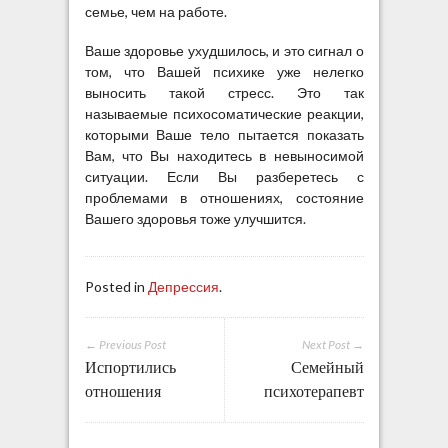
семье, чем на работе.
Ваше здоровье ухудшилось, и это сигнал о
том, что Вашей психике уже нелегко
выносить такой стресс. Это так
называемые психосоматические реакции,
которыми Ваше тело пытается показать
Вам, что Вы находитесь в невыносимой
ситуации. Если Вы разберетесь с
проблемами в отношениях, состояние
Вашего здоровья тоже улучшится.
Posted in
Депрессия
.
← Previous Post
Next Post →
Испортились
Семейный
отношения
психотерапевт