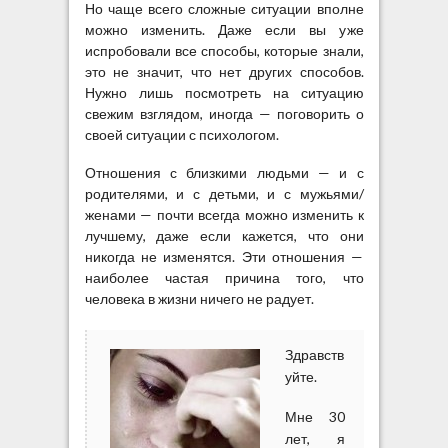
т
Но чаще всего сложные ситуации вполне
можно изменить. Даже если вы уже
испробовали все способы, которые знали,
это не значит, что нет других способов.
Нужно лишь посмотреть на ситуацию
свежим взглядом, иногда — поговорить о
своей ситуации с психологом.
Отношения с близкими людьми — и с
родителями, и с детьми, и с мужьями/
женами — почти всегда можно изменить к
лучшему, даже если кажется, что они
никогда не изменятся. Эти отношения —
наиболее частая причина того, что
человека в жизни ничего не радует.
Здравств
уйте.
Мне 30
лет, я