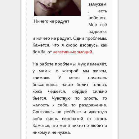
замужем
, есть
ребенок.
Ничего не радует
Мне всё
надоело,
и ничего не радует. Одни проблемы.
Кажется, что я скоро взорвусь, как
бомба, от
негативных эмоций
.
На работе проблемы, муж изменяет,
у мамы, с которой мы живем,
климакс. У меня началась
бессонница, часто болит голова,
кожа чешется, сердце сильно
бьется. Чувствую то злость, то
жалость к себе, то раздражение.
Срываюсь на ребёнке и чувствую
себя очень виноватой от этого.
Кажется, что меня никто не любит и
никому я не нужна.