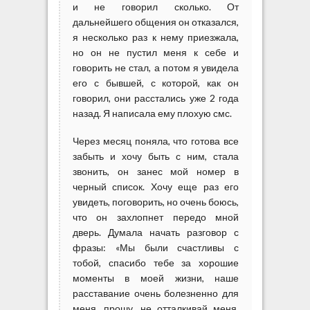
и не говорил сколько. От
дальнейшего общения он отказался,
я несколько раз к нему приезжала,
но он не пустил меня к себе и
говорить не стал, а потом я увидела
его с бывшей, с которой, как он
говорил, они расстались уже 2 года
назад. Я написала ему плохую смс.
Через месяц поняла, что готова все
забыть и хочу быть с ним, стала
звонить, он занес мой номер в
черный список. Хочу еще раз его
увидеть, поговорить, но очень боюсь,
что он захлопнет передо мной
дверь. Думала начать разговор с
фразы: «Мы были счастливы с
тобой, спасибо тебе за хорошие
моменты в моей жизни, наше
расставание очень болезненно для
меня, прошу, не отталкивай меня,