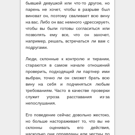
бывшей девушкой или что-то другое, но
парень не хочет, чтобы в разрыве был
виноват он, поэтому сваливает всю вину
на вас. Либо он вас немного «дрессирует»,
чтобы вы были готовы согласиться или
позволять ему все, что он захочет,
например, решать, встречаться ли вам с
подругами.
Люди, склонные к контролю и тирании,
стараются в самом начале отношений
проверить, подходящий ли партнер ими
выбран, точно ли он сможет брать всю
вину на себя и подчиняться любым
требованиям. Часто в качестве проверки
служит угроза расставания из-за
непослушания.
Его поведение сейчас довольно жестоко,
но больше настораживает то, что вы не
склонны оценивать его действия,
насколько они оправданы или честны по