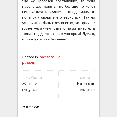
Что же касается расставания, то если
парень дал понять, что больше не хочет
встречаться, то лучше не предпринимать
попыток уговорить его вернуться. Так ли
уж приятно быть с человеком, который не
горел желанием быть с вами вместе, а
только поддался вашим уговорам? Думаю,
что вы достойны большего.
Posted in
Расставание,
развод
.
← Previous Post
Next Post →
Жена не
Ничего не
отпускает
помогает
Author