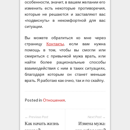
особенности, значит, в вашем желании его
изменить есть некоторые противоречия,
которые не решаются и заставляют вас
«подвиснуть» в некомфортной для вас
ситуации.
Вы можете обратиться ко мне через
страницу
Контакты
, если вам нужна
помощь в том, чтобы вы смогли или
смириться с привычкой мужа врать, или
найти более рациональные способы
взаимодействия с ним в таких ситуациях,
благодаря которым он станет меньше
врать. Я работаю как очно, так и по скайпу.
Posted in
Отношения
.
← Previous Post
Next Post →
Как начать жизнь
Измена мужа: