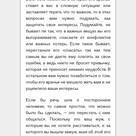
ставит в вас в сложную ситуацию или
заставляет терять что-то важное, то в этих
вопросах вам нужно подумать, как
защитить свои интересы. Подумайте, не
бывает ли так, что в важных вещах вы его
выгораживаете, спасаете от конфликтов
или важных потерь. Если такое бывает,
перестаньте его «спасать», так как тем
самым вы не даете ему платить за свои
ошибки, а ведь никто не бросит привычку,
которая не приносит никаких неудобств. В
остальном вам нужно позаботиться о том,
чтобы его вранье не мешало жить вам и не
ущемляло ваши интересы.
Если бы речь шла о постороннем
человеке, то самое простое, что можно
было бы сделать, — это перестать с ним
общаться. Поскольку это ваш муж, с
которым вы не хотите расставаться, и за
которого вы вышли замуж, зная об этой его