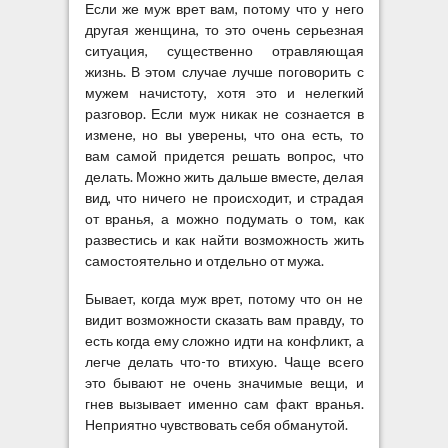
л
Если же муж врет вам, потому что у него
а
другая женщина, то это очень серьезная
т
ситуация, существенно отравляющая
ь
жизнь. В этом случае лучше поговорить с
?
мужем начистоту, хотя это и нелегкий
разговор. Если муж никак не сознается в
измене, но вы уверены, что она есть, то
вам самой придется решать вопрос, что
делать. Можно жить дальше вместе, делая
вид, что ничего не происходит, и страдая
от вранья, а можно подумать о том, как
развестись и как найти возможность жить
самостоятельно и отдельно от мужа.
Бывает, когда муж врет, потому что он не
видит возможности сказать вам правду, то
есть когда ему сложно идти на конфликт, а
легче делать что-то втихую. Чаще всего
это бывают не очень значимые вещи, и
гнев вызывает именно сам факт вранья.
Неприятно чувствовать себя обманутой.