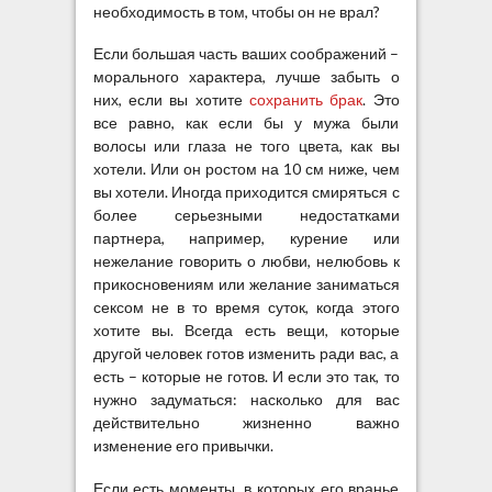
необходимость в том, чтобы он не врал?
Если большая часть ваших соображений –
морального характера, лучше забыть о
них, если вы хотите
сохранить брак
. Это
все равно, как если бы у мужа были
волосы или глаза не того цвета, как вы
хотели. Или он ростом на 10 см ниже, чем
вы хотели. Иногда приходится смиряться с
более серьезными недостатками
партнера, например, курение или
нежелание говорить о любви, нелюбовь к
прикосновениям или желание заниматься
сексом не в то время суток, когда этого
хотите вы. Всегда есть вещи, которые
другой человек готов изменить ради вас, а
есть – которые не готов. И если это так, то
нужно задуматься: насколько для вас
действительно жизненно важно
изменение его привычки.
Если есть моменты, в которых его вранье