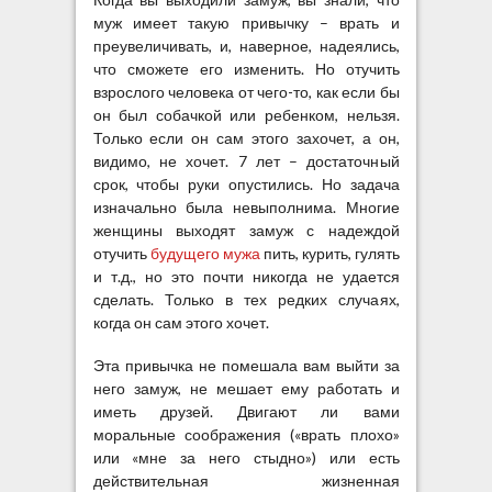
муж имеет такую привычку – врать и
преувеличивать, и, наверное, надеялись,
что сможете его изменить. Но отучить
взрослого человека от чего-то, как если бы
он был собачкой или ребенком, нельзя.
Только если он сам этого захочет, а он,
видимо, не хочет. 7 лет – достаточный
срок, чтобы руки опустились. Но задача
изначально была невыполнима. Многие
женщины выходят замуж с надеждой
отучить
будущего мужа
пить, курить, гулять
и т.д., но это почти никогда не удается
сделать. Только в тех редких случаях,
когда он сам этого хочет.
Эта привычка не помешала вам выйти за
него замуж, не мешает ему работать и
иметь друзей. Двигают ли вами
моральные соображения («врать плохо»
или «мне за него стыдно») или есть
действительная жизненная