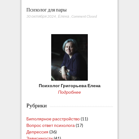
Психолог для пары
30 октября 2024
,
Елена
,
Comment Closed
Психолог Григорьева Елена
Подробнее
Рубрики
Биполярное расстройство
(11)
Вопрос ответ психолога
(17)
Депрессия
(36)
Зависимости
(41)