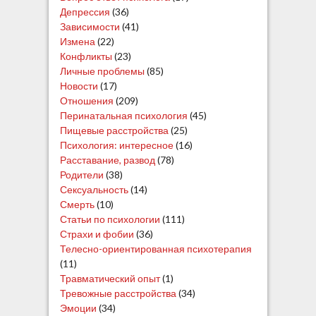
Депрессия
(36)
Зависимости
(41)
Измена
(22)
Конфликты
(23)
Личные проблемы
(85)
Новости
(17)
Отношения
(209)
Перинатальная психология
(45)
Пищевые расстройства
(25)
Психология: интересное
(16)
Расставание, развод
(78)
Родители
(38)
Сексуальность
(14)
Смерть
(10)
Статьи по психологии
(111)
Страхи и фобии
(36)
Телесно-ориентированная психотерапия
(11)
Травматический опыт
(1)
Тревожные расстройства
(34)
Эмоции
(34)