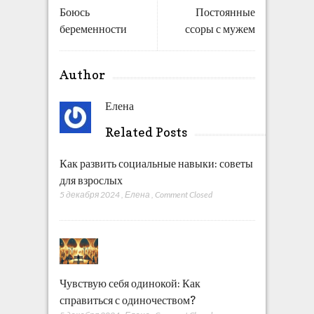
Боюсь
Постоянные
беременности
ссоры с мужем
Author
Елена
Related Posts
Как развить социальные навыки: советы
для взрослых
5 декабря 2024
,
Елена
,
Comment Closed
Чувствую себя одинокой: Как
справиться с одиночеством?