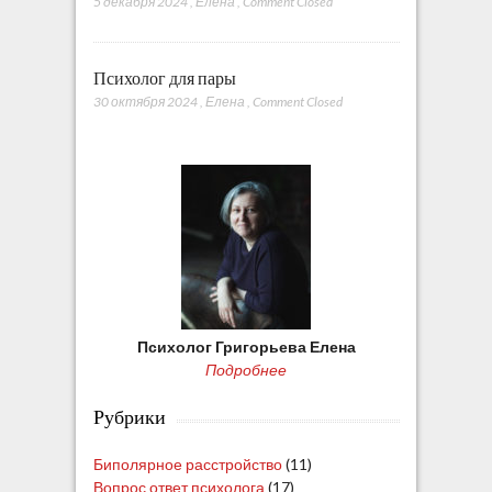
5 декабря 2024
,
Елена
,
Comment Closed
Психолог для пары
30 октября 2024
,
Елена
,
Comment Closed
Психолог Григорьева Елена
Подробнее
Рубрики
Биполярное расстройство
(11)
Вопрос ответ психолога
(17)