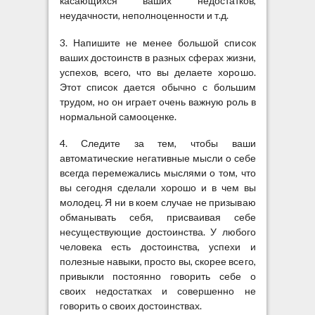
касающихся ваших недостатков,
неудачности, неполноценности и т.д.
3. Напишите не менее большой список
ваших достоинств в разных сферах жизни,
успехов, всего, что вы делаете хорошо.
Этот список дается обычно с большим
трудом, но он играет очень важную роль в
нормальной самооценке.
4. Следите за тем, чтобы ваши
автоматические негативные мысли о себе
всегда перемежались мыслями о том, что
вы сегодня сделали хорошо и в чем вы
молодец. Я ни в коем случае не призываю
обманывать себя, присваивая себе
несуществующие достоинства. У любого
человека есть достоинства, успехи и
полезные навыки, просто вы, скорее всего,
привыкли постоянно говорить себе о
своих недостатках и совершенно не
говорить о своих достоинствах.