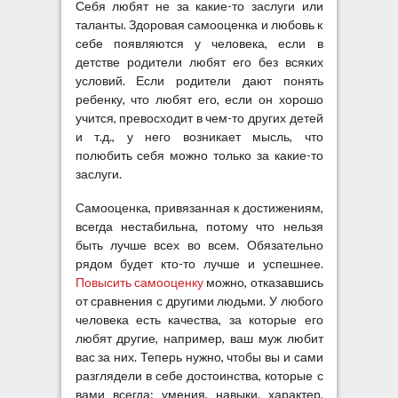
Себя любят не за какие-то заслуги или
таланты. Здоровая самооценка и любовь к
себе появляются у человека, если в
детстве родители любят его без всяких
условий. Если родители дают понять
ребенку, что любят его, если он хорошо
учится, превосходит в чем-то других детей
и т.д., у него возникает мысль, что
полюбить себя можно только за какие-то
заслуги.
Самооценка, привязанная к достижениям,
всегда нестабильна, потому что нельзя
быть лучше всех во всем. Обязательно
рядом будет кто-то лучше и успешнее.
Повысить самооценку
можно, отказавшись
от сравнения с другими людьми. У любого
человека есть качества, за которые его
любят другие, например, ваш муж любит
вас за них. Теперь нужно, чтобы вы и сами
разглядели в себе достоинства, которые с
вами всегда: умения, навыки, характер,