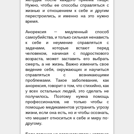
Нужно, чтобы ее способы справляться с
жизнью и отношением к себе и другим
перестроились, и именно на это нужно
время.
Анорексия — медленный способ
самоубийства, и только сильная ненависть
к себе и неумение справляться с
задачами, которые встают перед
человеком, начиная с подросткового
возраста, может заставить его выбрать
смерть, а не жизнь. Важно изменить свое
видение себя, окружающих и научиться
справляться с возникающими
проблемами. Такое заболевание, как
анорексия, говорит о том, что стихийно, как
у всех остальных людей, это сделать не
получилось. Поэтому нужна помощь
профессионалов, не только чтобы с
помощью медикаментов устранить угрозу
жизни, если она есть, но и чтобы осознать,
что мешает относиться к себе и миру по-
другому.
Если девушка не осознает угрозы, которую