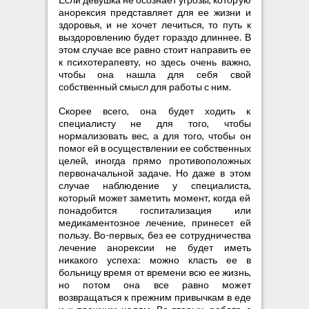
анорексия представляет для ее жизни и
здоровья, и не хочет лечиться, то путь к
выздоровлению будет гораздо длиннее. В
этом случае все равно стоит направить ее
к психотерапевту, но здесь очень важно,
чтобы она нашла для себя свой
собственный смысл для работы с ним.
Скорее всего, она будет ходить к
специалисту не для того, чтобы
нормализовать вес, а для того, чтобы он
помог ей в осуществлении ее собственных
целей, иногда прямо противоположных
первоначальной задаче. Но даже в этом
случае наблюдение у специалиста,
который может заметить момент, когда ей
понадобится госпитализация или
медикаментозное лечение, принесет ей
пользу. Во-первых, без ее сотрудничества
лечение анорексии не будет иметь
никакого успеха: можно класть ее в
больницу время от времени всю ее жизнь,
но потом она все равно может
возвращаться к прежним привычкам в еде