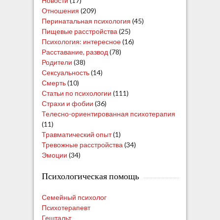
Новости
(17)
Отношения
(209)
Перинатальная психология
(45)
Пищевые расстройства
(25)
Психология: интересное
(16)
Расставание, развод
(78)
Родители
(38)
Сексуальность
(14)
Смерть
(10)
Статьи по психологии
(111)
Страхи и фобии
(36)
Телесно-ориентированная психотерапия
(11)
Травматический опыт
(1)
Тревожные расстройства
(34)
Эмоции
(34)
Психологическая помощь
Семейный психолог
Психотерапевт
Гештальт