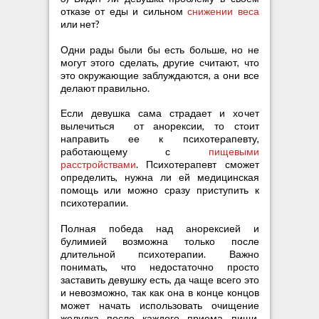
отказе от еды и сильном
снижении веса
или нет?
Одни рады были бы есть больше, но не
могут этого сделать, другие считают, что
это окружающие заблуждаются, а они все
делают правильно.
Если девушка сама страдает и хочет
вылечиться
от анорексии, то стоит
направить ее к психотерапевту,
работающему с
пищевыми
расстройствами
. Психотерапевт сможет
определить, нужна ли ей медицинская
помощь или можно сразу приступить к
психотерапии.
Полная победа над анорексией и
булимией возможна только после
длительной психотерапии. Важно
понимать, что недостаточно просто
заставить девушку есть, да чаще всего это
и невозможно, так как она в конце концов
может начать использовать очищение
желудка после каждого приема пищи.