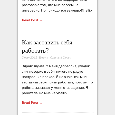
разговор о том, что мне совсем не
интересно. Но приходится вежливо&hellip
Read Post →
Как заставить себя
работать?
5 мая 2012
,
Елена
,
Comment Closed
Здравствуйте. У меня депрессия, упадок
сил, неверие в себя, ничего не радует,
настроение плохое. Я не знаю, как мне
заставить себя пойти работать, потому что
работа вызывает у меня отвращение. Я
работала, но мне не&hellip
Read Post →