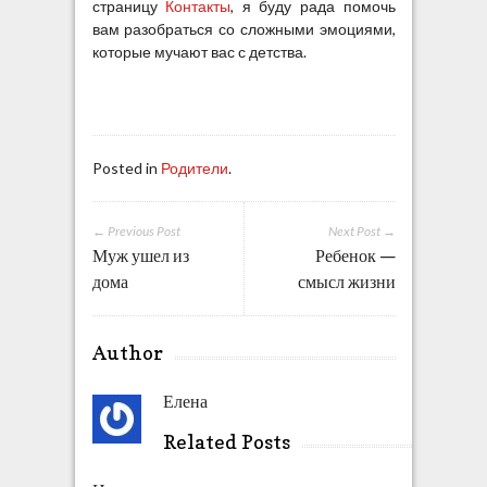
страницу
Контакты
, я буду рада помочь
вам разобраться со сложными эмоциями,
которые мучают вас с детства.
Posted in
Родители
.
← Previous Post
Next Post →
Муж ушел из
Ребенок —
дома
смысл жизни
Author
Елена
Related Posts