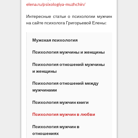
elena.ru/psixologiya-muzhchin/
Интересные статьи о психологии мужчин
на сайте психолога Григорьевой Елены:
Мужская психология
Психология мужчины и женщины
Психология отношений мужчины
и женщины
Психология отношений между
мужчинами
Психология мужчин книги
Психология мужчин в любви
Психология мужчин в
отношениях