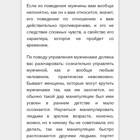
Если из поведения мужчины вам вообще
непонятно, как он к вам относится, значит,
его поведение по отношению к вам
действительно противоречиво, и это не
следствие сложных чувств, а свойство его
характера, которое не пройдет со
временем.
По поводу управления мужчинами должна
вас разочаровать: сознательно управлять
мужчиной, как и вообще любым
человеком, практически невозможно.
Бывают женщины, которые могут крутить
мужчинами так, как им захочется, но
обычно такой дар манипуляции был ими
усвоен в раннем детстве и мало
осознается. Научиться манипулировать
людьми в зрелом возрасте, конечно,
можно, но я никому бы не советовала это
делать, так как манипуляции быстро
распознаются другими людьми, портят