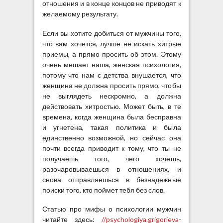
отношения и в конце концов не приводят к
желаемому результату.
Если вы хотите добиться от мужчины того,
что вам хочется, лучше не искать хитрые
приемы, а прямо просить об этом. Этому
очень мешает наша, женская психология,
потому что нам с детства внушается, что
женщина не должна просить прямо, чтобы
не выглядеть нескромно, а должна
действовать хитростью. Может быть, в те
времена, когда женщина была бесправна
и угнетена, такая политика и была
единственно возможной, но сейчас она
почти всегда приводит к тому, что ты не
получаешь того, чего хочешь,
разочаровываешься в отношениях, и
снова отправляешься в безнадежные
поиски того, кто поймет тебя без слов.
Статью про мифы о психологии мужчин
читайте здесь:
//psychologiya.grigorieva-