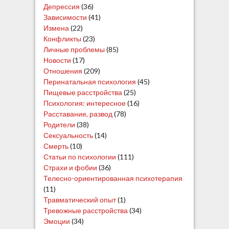
Депрессия
(36)
Зависимости
(41)
Измена
(22)
Конфликты
(23)
Личные проблемы
(85)
Новости
(17)
Отношения
(209)
Перинатальная психология
(45)
Пищевые расстройства
(25)
Психология: интересное
(16)
Расставание, развод
(78)
Родители
(38)
Сексуальность
(14)
Смерть
(10)
Статьи по психологии
(111)
Страхи и фобии
(36)
Телесно-ориентированная психотерапия
(11)
Травматический опыт
(1)
Тревожные расстройства
(34)
Эмоции
(34)