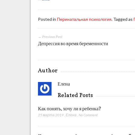
Posted in
Перинатальная психология
. Tagged as
← Previous Post
Депрессия во время беременности
Author
Елена
Related Posts
Как понять, хочу ли я ребенка?
25 марта 2019
,
Елена
,
No Comment