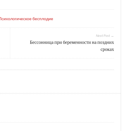
Психологическое бесплодие
Next Post →
Бессонница при беременности на поздних
сроках